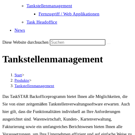
Tankstellenmanagement
Fernzugriff / Web Applikationen
Task Headoffice
News
Diese Website durchsuchen
Tankstellenmanagement
Start
>
Produkte
>
Tankstellenmanagement
Das TaskSTAR Backofficeprogramm bietet Ihnen alle Möglichkeiten, die
Sie von einer zeitgemäßen Tankstellenverwaltungssoftware erwarten. Auch
hier gilt, dass die Funktionalitäten individuell an Ihre Anforderungen
ausgerichtet sind. Warenwirtschaft, Kunden-, Kartenverwaltung,
Fakturierung sowie ein umfangreiches Berichtswesen bieten Ihnen alle
Voraussetzungen, um Ihre Unternehmen effizient und auf einfache Weise zu