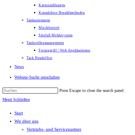
Kartenzahlungen
Kontaktlose Bezahlmethoden
Tankautomaten
Mischbetrieb
Störfall Meldesystem
Tankstellenmanagement
Fernzugriff / Web Applikationen
Task Headoffice
News
Website-Suche umschalten
Press Escape to close the search panel.
Menü
Schließen
Start
Wir über uns
Vertriebs- und Servicepartner