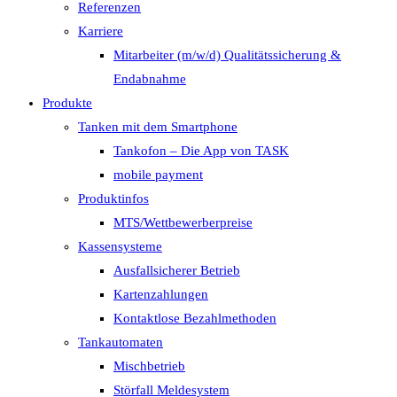
Referenzen
Karriere
Mitarbeiter (m/w/d) Qualitätssicherung &
Endabnahme
Produkte
Tanken mit dem Smartphone
Tankofon – Die App von TASK
mobile payment
Produktinfos
MTS/Wettbewerberpreise
Kassensysteme
Ausfallsicherer Betrieb
Kartenzahlungen
Kontaktlose Bezahlmethoden
Tankautomaten
Mischbetrieb
Störfall Meldesystem