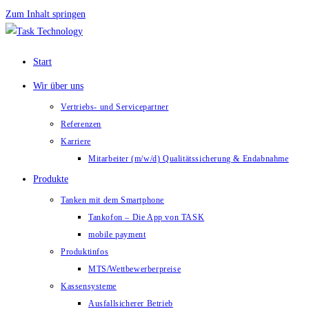
Zum Inhalt springen
Start
Wir über uns
Vertriebs- und Servicepartner
Referenzen
Karriere
Mitarbeiter (m/w/d) Qualitätssicherung & Endabnahme
Produkte
Tanken mit dem Smartphone
Tankofon – Die App von TASK
mobile payment
Produktinfos
MTS/Wettbewerberpreise
Kassensysteme
Ausfallsicherer Betrieb